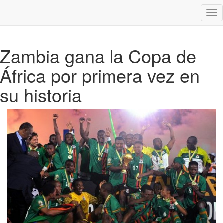
Des
nav
Zambia gana la Copa de
África por primera vez en
su historia