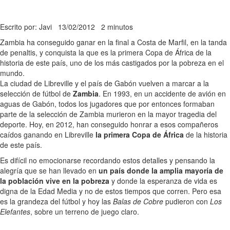
Escrito por: Javi
13/02/2012
2 minutos
Zambia ha conseguido ganar en la final a Costa de Marfil, en la tanda
de penaltis, y conquista la que es la primera Copa de África de la
historia de este país, uno de los más castigados por la pobreza en el
mundo.
La ciudad de Libreville y el país de Gabón vuelven a marcar a la
selección de fútbol de
Zambia
. En 1993, en un accidente de avión en
aguas de Gabón, todos los jugadores que por entonces formaban
parte de la selección de Zambia murieron en la mayor tragedia del
deporte. Hoy, en 2012, han conseguido honrar a esos compañeros
caídos ganando en Libreville
la primera Copa de África
de la historia
de este país.
Es difícil no emocionarse recordando estos detalles y pensando la
alegría que se han llevado en
un país donde la amplia mayoría de
la población vive en la pobreza
y donde la esperanza de vida es
digna de la Edad Media y no de estos tiempos que corren. Pero esa
es la grandeza del fútbol y hoy las
Balas de Cobre
pudieron con
Los
Elefantes
, sobre un terreno de juego claro.