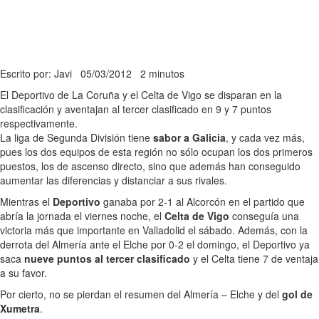
Escrito por: Javi
05/03/2012
2 minutos
El Deportivo de La Coruña y el Celta de Vigo se disparan en la
clasificación y aventajan al tercer clasificado en 9 y 7 puntos
respectivamente.
La liga de Segunda División tiene
sabor a Galicia
, y cada vez más,
pues los dos equipos de esta región no sólo ocupan los dos primeros
puestos, los de ascenso directo, sino que además han conseguido
aumentar las diferencias y distanciar a sus rivales.
Mientras el
Deportivo
ganaba por 2-1 al Alcorcón en el partido que
abría la jornada el viernes noche, el
Celta de Vigo
conseguía una
victoria más que importante en Valladolid el sábado. Además, con la
derrota del Almería ante el Elche por 0-2 el domingo, el Deportivo ya
saca
nueve puntos al tercer clasificado
y el Celta tiene 7 de ventaja
a su favor.
Por cierto, no se pierdan el resumen del Almería – Elche y del
gol de
Xumetra
.