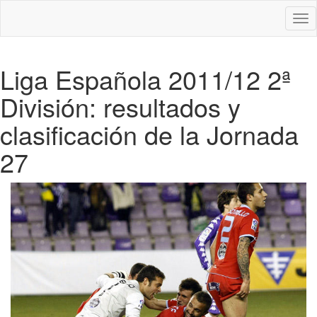
Des
nav
Liga Española 2011/12 2ª
División: resultados y
clasificación de la Jornada
27