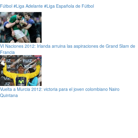
Fútbol
#Liga Adelante
#Liga Española de Fútbol
VI Naciones 2012: Irlanda arruina las aspiraciones de Grand Slam de
Francia
Vuelta a Murcia 2012: victoria para el joven colombiano Nairo
Quintana