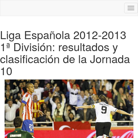
Des
nav
Liga Española 2012-2013
1ª División: resultados y
clasificación de la Jornada
10