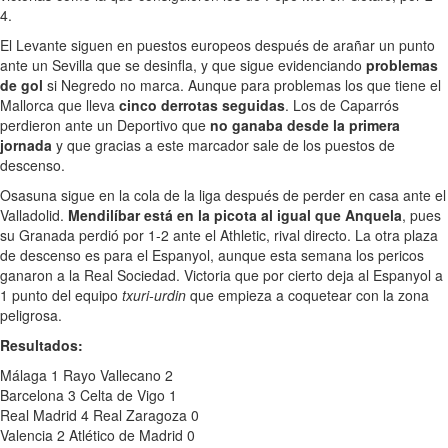
4.
El Levante siguen en puestos europeos después de arañar un punto
ante un Sevilla que se desinfla, y que sigue evidenciando
problemas
de gol
si Negredo no marca. Aunque para problemas los que tiene el
Mallorca que lleva
cinco derrotas seguidas
. Los de Caparrós
perdieron ante un Deportivo que
no ganaba desde la primera
jornada
y que gracias a este marcador sale de los puestos de
descenso.
Osasuna sigue en la cola de la liga después de perder en casa ante el
Valladolid.
Mendilíbar está en la picota al igual que Anquela
, pues
su Granada perdió por 1-2 ante el Athletic, rival directo. La otra plaza
de descenso es para el Espanyol, aunque esta semana los pericos
ganaron a la Real Sociedad. Victoria que por cierto deja al Espanyol a
1 punto del equipo
txuri-urdin
que empieza a coquetear con la zona
peligrosa.
Resultados:
Málaga 1 Rayo Vallecano 2
Barcelona 3 Celta de Vigo 1
Real Madrid 4 Real Zaragoza 0
Valencia 2 Atlético de Madrid 0