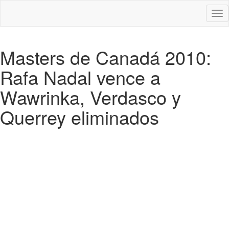
Des
nav
Masters de Canadá 2010:
Rafa Nadal vence a
Wawrinka, Verdasco y
Querrey eliminados