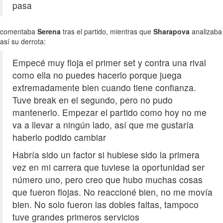
pasa
comentaba
Serena
tras el partido, mientras que
Sharapova
analizaba
así su derrota:
Empecé muy floja el primer set y contra una rival
como ella no puedes hacerlo porque juega
extremadamente bien cuando tiene confianza.
Tuve break en el segundo, pero no pudo
mantenerlo. Empezar el partido como hoy no me
va a llevar a ningún lado, así que me gustaría
haberlo podido cambiar
Habría sido un factor si hubiese sido la primera
vez en mi carrera que tuviese la oportunidad ser
número uno, pero creo que hubo muchas cosas
que fueron flojas. No reaccioné bien, no me movía
bien. No solo fueron las dobles faltas, tampoco
tuve grandes primeros servicios