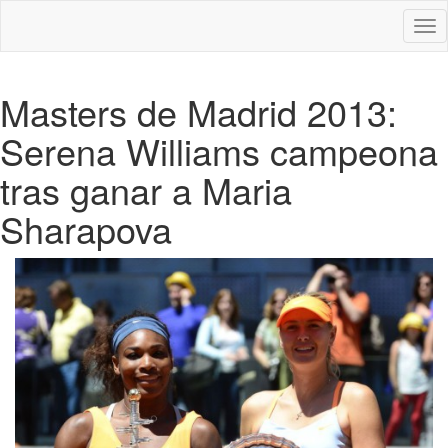
Des
nav
Masters de Madrid 2013:
Serena Williams campeona
tras ganar a Maria
Sharapova