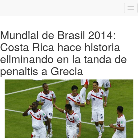
Des
nav
Mundial de Brasil 2014:
Costa Rica hace historia
eliminando en la tanda de
penaltis a Grecia