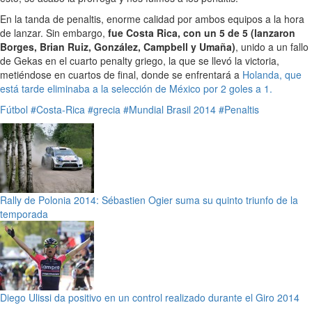
En la tanda de penaltis, enorme calidad por ambos equipos a la hora
de lanzar. Sin embargo,
fue Costa Rica, con un 5 de 5 (lanzaron
Borges, Brian Ruiz, González, Campbell y Umaña)
, unido a un fallo
de Gekas en el cuarto penalty griego, la que se llevó la victoria,
metiéndose en cuartos de final, donde se enfrentará a
Holanda, que
está tarde eliminaba a la selección de México por 2 goles a 1.
Fútbol
#Costa-Rica
#grecia
#Mundial Brasil 2014
#Penaltis
Rally de Polonia 2014: Sébastien Ogier suma su quinto triunfo de la
temporada
Diego Ulissi da positivo en un control realizado durante el Giro 2014