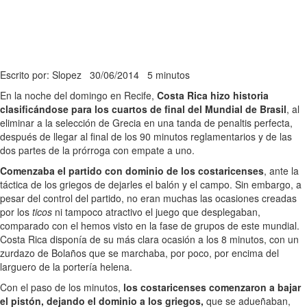
Escrito por: Slopez
30/06/2014
5 minutos
En la noche del domingo en Recife,
Costa Rica hizo historia
clasificándose para los cuartos de final del Mundial de Brasil
, al
eliminar a la selección de Grecia en una tanda de penaltis perfecta,
después de llegar al final de los 90 minutos reglamentarios y de las
dos partes de la prórroga con empate a uno.
Comenzaba el partido con dominio de los costaricenses
, ante la
táctica de los griegos de dejarles el balón y el campo. Sin embargo, a
pesar del control del partido, no eran muchas las ocasiones creadas
por los
ticos
ni tampoco atractivo el juego que desplegaban,
comparado con el hemos visto en la fase de grupos de este mundial.
Costa Rica disponía de su más clara ocasión a los 8 minutos, con un
zurdazo de Bolaños que se marchaba, por poco, por encima del
larguero de la portería helena.
Con el paso de los minutos,
los costaricenses comenzaron a bajar
el pistón, dejando el dominio a los griegos,
que se adueñaban,