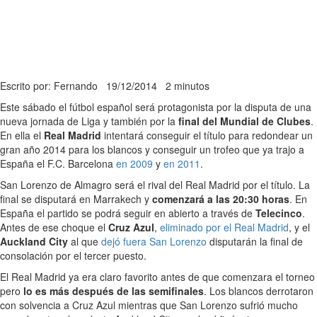
Escrito por: Fernando
19/12/2014
2 minutos
Este sábado el fútbol español será protagonista por la disputa de una
nueva jornada de Liga y también por la
final del Mundial de Clubes
.
En ella el
Real Madrid
intentará conseguir el título para redondear un
gran año 2014 para los blancos y conseguir un trofeo que ya trajo a
España el F.C. Barcelona
en 2009
y
en 2011
.
San Lorenzo de Almagro será el rival del Real Madrid por el título. La
final se disputará en Marrakech y
comenzará a las 20:30 horas
. En
España el partido se podrá seguir en abierto a través de
Telecinco
.
Antes de ese choque el
Cruz Azul
,
eliminado por el Real Madrid
, y el
Auckland City
al que
dejó fuera San Lorenzo
disputarán la final de
consolación por el tercer puesto.
El Real Madrid ya era claro favorito antes de que comenzara el torneo
pero
lo es más después de las semifinales
. Los blancos derrotaron
con solvencia a Cruz Azul mientras que San Lorenzo sufrió mucho