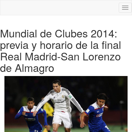
Des
nav
Mundial de Clubes 2014:
previa y horario de la final
Real Madrid-San Lorenzo
de Almagro