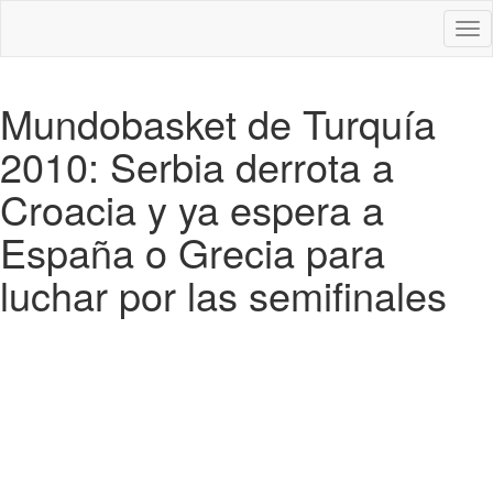
Des
nav
Mundobasket de Turquía
2010: Serbia derrota a
Croacia y ya espera a
España o Grecia para
luchar por las semifinales