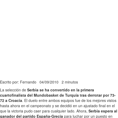
Escrito por: Fernando
04/09/2010
2 minutos
La selección de
Serbia se ha convertido en la primera
cuartofinalista del Mundobasket de Turquía tras derrotar por 73-
72 a Croacia
. El duelo entre ambos equipos fue de los mejores vistos
hasta ahora en el campeonato y se decidió en un ajustado final en el
que la victoria pudo caer para cualquier lado. Ahora,
Serbia espera al
ganador del partido España-Grecia
para luchar por un puesto en