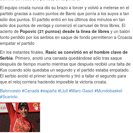
El equipo croata nunca dio su brazo a torcer y volvió a meterse en el
partido gracias a cuatro puntos de Banic que ponía a los suyos a tan
sólo dos puntos. El partido entró en los últimos dos minutos en tan
sólo dos puntos de ventaja y comenzó el carrusel de tiros libres. El
acierto de
Popovic (21 puntos) desde la línea de libres
y un balón
tonto perdido por los serbios en saque de fondo permitieron a Croacia
empatar el partido
En los instantes finales,
Rasic se convirtió en el hombre clave de
Serbia
. Primero, anotó una canasta quedándose sólo tras saque
después de tiempo muerto mientras que después recibió una falta de
Kus cuando sólo quedaba un segundo y el partido estaba empatado.
El serbio anotó el primer lanzamiento y tiró a fallar el segundo para
que el reloj corriera haciendo imposible la victoria croata.
Baloncesto
#Canadá
#españa
#Llull
#Marc-Gasol
#Mundobasket
#Scariolo