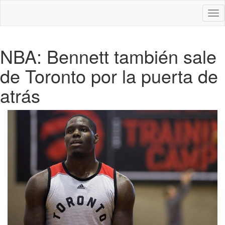
Des
nav
NBA: Bennett también sale
de Toronto por la puerta de
atrás