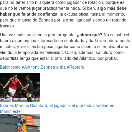
para no tener sitio ni siquiera como jugador de rotación, porque es
que no le vemos jugar prácticamente nada. Si bien,
algo más debe
haber que falta de confianza
, la excusa oficial hasta el momento,
para que el paso de Bennett por la gran liga esté siendo un rotundo
fracaso.
Una vez más, se viene la gran pregunta:
¿ahora qué?
No se sabe si
habrá algún equipo interesado en contratarle y darle verdaderamente
minutos, y ver si es tan poco jugador como dicen, o si termina el año
viendo la temporada en televisión. Quizá, además, su futuro como
deportista tenga que estar al otro lado del Atlántico, por probar.
Baloncesto
#Anthony Bennett
#nba
#Raptors
Éste es Marcus Rashford, el jugador del que todos hablan en
Manchester