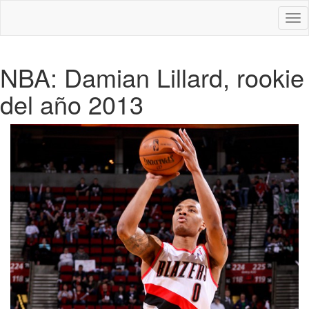
Des
nav
NBA: Damian Lillard, rookie
del año 2013