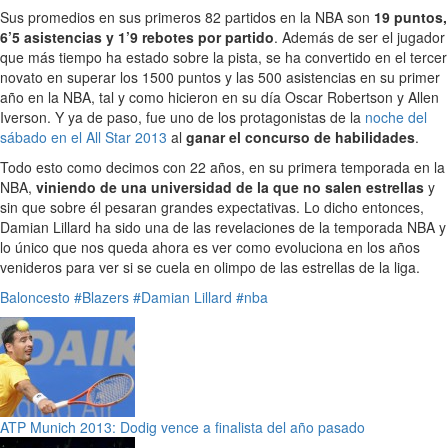
Sus promedios en sus primeros 82 partidos en la NBA son
19 puntos,
6’5 asistencias y 1’9 rebotes por partido
. Además de ser el jugador
que más tiempo ha estado sobre la pista, se ha convertido en el tercer
novato en superar los 1500 puntos y las 500 asistencias en su primer
año en la NBA, tal y como hicieron en su día Oscar Robertson y Allen
Iverson. Y ya de paso, fue uno de los protagonistas de la
noche del
sábado en el All Star 2013
al
ganar el concurso de habilidades
.
Todo esto como decimos con 22 años, en su primera temporada en la
NBA,
viniendo de una universidad de la que no salen estrellas
y
sin que sobre él pesaran grandes expectativas. Lo dicho entonces,
Damian Lillard ha sido una de las revelaciones de la temporada NBA y
lo único que nos queda ahora es ver como evoluciona en los años
venideros para ver si se cuela en olimpo de las estrellas de la liga.
Baloncesto
#Blazers
#Damian Lillard
#nba
ATP Munich 2013: Dodig vence a finalista del año pasado