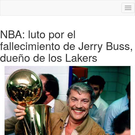
Des
nav
NBA: luto por el
fallecimiento de Jerry Buss,
dueño de los Lakers