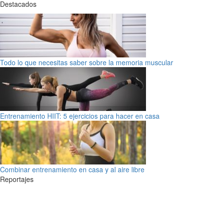
Destacados
Todo lo que necesitas saber sobre la memoria muscular
Entrenamiento HIIT: 5 ejercicios para hacer en casa
Combinar entrenamiento en casa y al aire libre
Reportajes