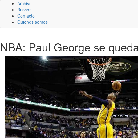
Archivo
Buscar
Contacto
Quienes somos
NBA: Paul George se queda