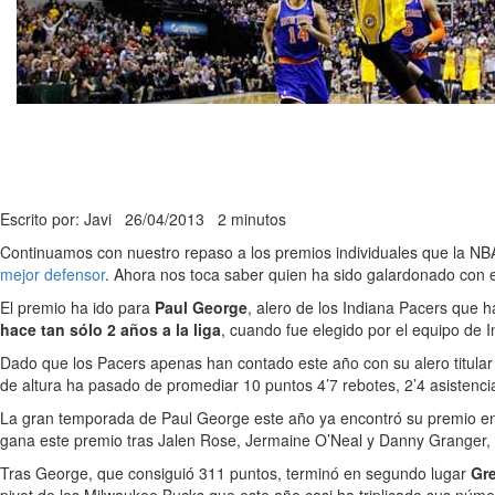
Escrito por: Javi
26/04/2013
2 minutos
Continuamos con nuestro repaso a los premios individuales que la NB
mejor defensor
. Ahora nos toca saber quien ha sido galardonado con 
El premio ha ido para
Paul George
, alero de los Indiana Pacers que 
hace tan sólo 2 años a la liga
, cuando fue elegido por el equipo de I
Dado que los Pacers apenas han contado este año con su alero titular 
de altura ha pasado de promediar 10 puntos 4’7 rebotes, 2’4 asistenc
La gran temporada de Paul George este año ya encontró su premio e
gana este premio tras Jalen Rose, Jermaine O’Neal y Danny Granger, bat
Tras George, que consiguió 311 puntos, terminó en segundo lugar
Gre