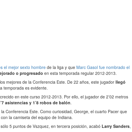
es el mejor sexto hombre
de la liga y que
Marc Gasol fue nombrado el
ejorado o progresado
en esta temporada regular 2012-2013.
e los mejores de la Conferencia Este. De 22 años, este jugador
llegó
sta temporada es evidente.
crecido en este curso 2012-2013. Por ello, el jugador de 2’02 metros
4’7 asistencias y 1’8 robos de balón
.
 la Conferencia Este. Como curiosidad, George, el cuarto Pacer que
 con la camiseta del equipo de Indiana.
 sólo 5 puntos de Vszquez, en tercera posición, acabó
Larry Sanders
,