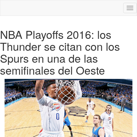
Des
nav
NBA Playoffs 2016: los
Thunder se citan con los
Spurs en una de las
semifinales del Oeste