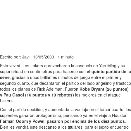
Escrito por: Javi
13/05/2009
1 minuto
Esta vez sí. Los Lakers aprovecharon la ausencia de Yao Ming y su
superioridad en centímetros para hacerse con
el quinto partido de la
serie
, gracias a unos brillantes minutos de juego entre el primer y
segundo cuarto, que decantaron el partido del lado angelino y trastocó
todos los planes de Rick Adelman. Fueron
Kobe Bryant (26 puntos)
y Pau Gasol (16 puntos y 13 rebotes)
los mejores en el ataque
Lakers.
Con el partido decidido, y aumentada la ventaja en el tercer cuarto, los
suplentes ganaron protagonismo, pensando ya en el viaje a Houston.
Farmar, Odom y Powell pasaron por encima de los diez puntos
.
Bien les vendrá este descanso a los titulares, para el sexto encuentro