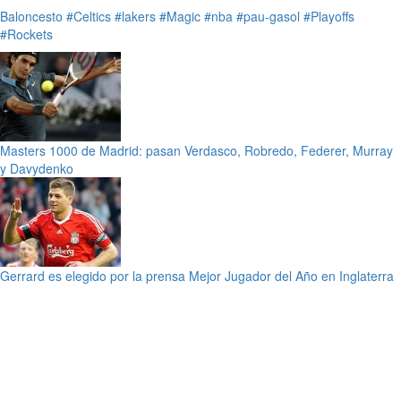
Baloncesto
#Celtics
#lakers
#Magic
#nba
#pau-gasol
#Playoffs
#Rockets
Masters 1000 de Madrid: pasan Verdasco, Robredo, Federer, Murray
y Davydenko
Gerrard es elegido por la prensa Mejor Jugador del Año en Inglaterra