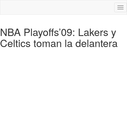
Des
nav
NBA Playoffs’09: Lakers y
Celtics toman la delantera