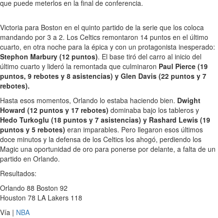
que puede meterlos en la final de conferencia.
Victoria para Boston en el quinto partido de la serie que los coloca
mandando por 3 a 2. Los Celtics remontaron 14 puntos en el último
cuarto, en otra noche para la épica y con un protagonista inesperado:
Stephon Marbury (12 puntos)
. El base tiró del carro al inicio del
último cuarto y lideró la remontada que culminaron
Paul Pierce (19
puntos, 9 rebotes y 8 asistencias) y Glen Davis (22 puntos y 7
rebotes).
Hasta esos momentos, Orlando lo estaba haciendo bien.
Dwight
Howard (12 puntos y 17 rebotes)
dominaba bajo los tableros y
Hedo Turkoglu (18 puntos y 7 asistencias) y Rashard Lewis (19
puntos y 5 rebotes)
eran imparables. Pero llegaron esos últimos
doce minutos y la defensa de los Celtics los ahogó, perdiendo los
Magic una oportunidad de oro para ponerse por delante, a falta de un
partido en Orlando.
Resultados:
Orlando 88 Boston 92
Houston 78 LA Lakers 118
Vía |
NBA