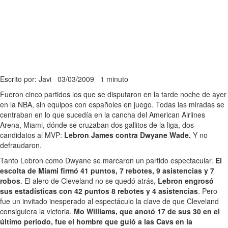
Escrito por: Javi
03/03/2009
1 minuto
Fueron cinco partidos los que se disputaron en la tarde noche de ayer
en la NBA, sin equipos con españoles en juego. Todas las miradas se
centraban en lo que sucedía en la cancha del American Airlines
Arena, Miami, dónde se cruzaban dos gallitos de la liga, dos
candidatos al MVP:
Lebron James contra Dwyane Wade.
Y no
defraudaron.
Tanto Lebron como Dwyane se marcaron un partido espectacular.
El
escolta de Miami firmó 41 puntos, 7 rebotes, 9 asistencias y 7
robos
. El alero de Cleveland no se quedó atrás,
Lebron engrosó
sus estadísticas con 42 puntos 8 rebotes y 4 asistencias
. Pero
fue un invitado inesperado al espectáculo la clave de que Cleveland
consiguiera la victoria.
Mo Williams, que anotó 17 de sus 30 en el
último periodo, fue el hombre que guió a las Cavs en la