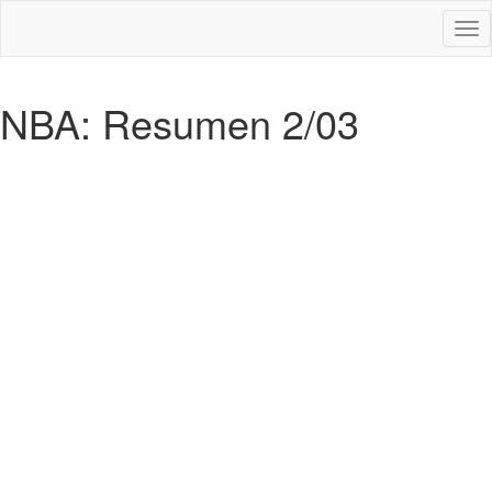
Des
nav
NBA: Resumen 2/03