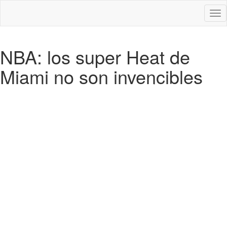
Des
nav
NBA: los super Heat de
Miami no son invencibles