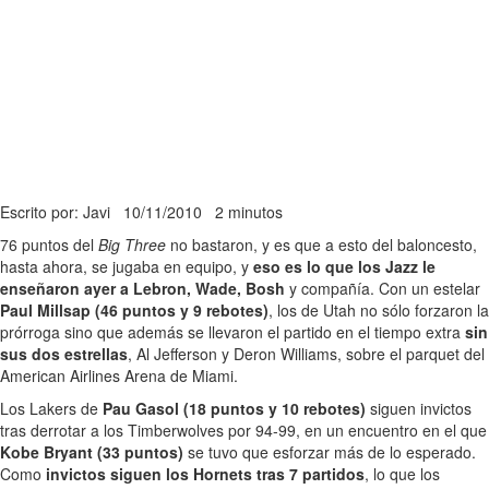
Escrito por: Javi
10/11/2010
2 minutos
76 puntos del
Big Three
no bastaron, y es que a esto del baloncesto,
hasta ahora, se jugaba en equipo, y
eso es lo que los Jazz le
enseñaron ayer a Lebron, Wade, Bosh
y compañía. Con un estelar
Paul Millsap (46 puntos y 9 rebotes)
, los de Utah no sólo forzaron la
prórroga sino que además se llevaron el partido en el tiempo extra
sin
sus dos estrellas
, Al Jefferson y Deron Williams, sobre el parquet del
American Airlines Arena de Miami.
Los Lakers de
Pau Gasol (18 puntos y 10 rebotes)
siguen invictos
tras derrotar a los Timberwolves por 94-99, en un encuentro en el que
Kobe Bryant (33 puntos)
se tuvo que esforzar más de lo esperado.
Como
invictos siguen los Hornets tras 7 partidos
, lo que los