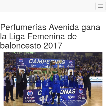
Des
nav
Perfumerías Avenida gana
la Liga Femenina de
baloncesto 2017