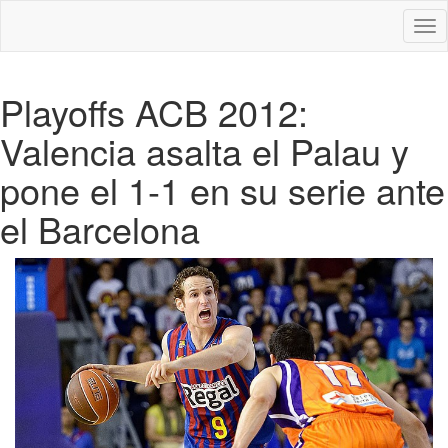
Des
nav
Playoffs ACB 2012:
Valencia asalta el Palau y
pone el 1-1 en su serie ante
el Barcelona