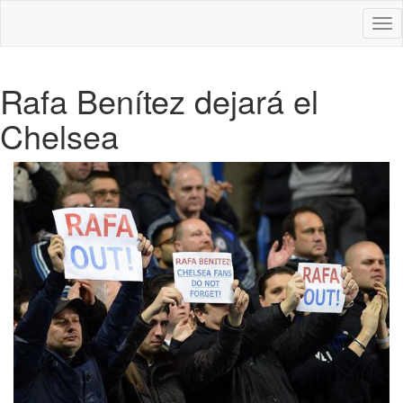
Des
nav
Rafa Benítez dejará el
Chelsea