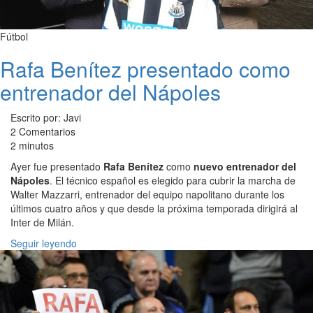
Fútbol
Rafa Benítez presentado como
entrenador del Nápoles
Escrito por: Javi
2 Comentarios
2 minutos
Ayer fue presentado
Rafa Benítez
como
nuevo entrenador del
Nápoles
. El técnico español es elegido para cubrir la marcha de
Walter Mazzarri, entrenador del equipo napolitano durante los
últimos cuatro años y que desde la próxima temporada dirigirá al
Inter de Milán.
Seguir leyendo