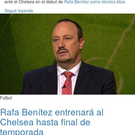
ante el Chelsea en el debut de
Rafa Benítez como técnico
blue
.
Seguir leyendo
Fútbol
Rafa Benítez entrenará al
Chelsea hasta final de
temporada