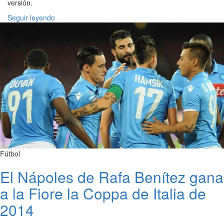
versión.
Seguir leyendo
Fútbol
El Nápoles de Rafa Benítez gana
a la Fiore la Coppa de Italia de
2014