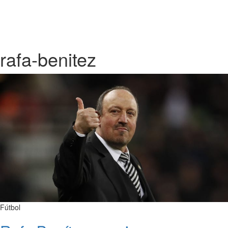
rafa-benitez
Fútbol