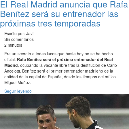
El Real Madrid anuncia que Rafa
Benítez será su entrenador las
próximas tres temporadas
Escrito por: Javi
Sin comentarios
2 minutos
Era un secreto a todas luces que hasta hoy no se ha hecho
oficial:
Rafa Benítez será el próximo entrenador del Real
Madrid
, ocupando la vacante libre tras la destitución de Carlo
Ancelotti. Benítez será el primer entrenador madrileño de la
entidad de la capital de España, desde los tiempos del mítico
Miguel Muñoz.
Seguir leyendo