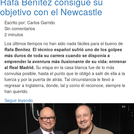
Rafa Benítez consigue su
objetivo con el Newcastle
Escrito por: Carlos Garrido
Sin comentarios
2 minutos
Los últimos tiempos no han sido nada fáciles para el bueno de
Rafa Benítez
.
El técnico español sufrió uno de los golpes
más duros de toda su carrera cuando se disponía a
emprender la aventura más ilusionante de su vida: entrenar
al Real Madrid.
Su etapa en la casa blanca fue de lo más
convulsa posible, hasta el punto que le obligó a salir de ella a la
fuerza y por la puerta de atrás. Tal circunstancia le llevó a
regresar a Inglaterra, donde, tal y como él reconoce, siempre le
han querido.
Seguir leyendo