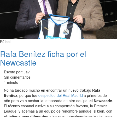
Fútbol
Rafa Benítez ficha por el
Newcastle
Escrito por: Javi
Sin comentarios
1 minuto
No ha tardado mucho en encontrar un nuevo trabajo
Rafa
Benítez
, porque fue
despedido del Real Madrid
a primeros de
año pero va a acabar la temporada en otro equipo:
el Newcastle
.
El técnico español vuelve a su competición favorita, la Premier
League, y además a un equipo de renombre aunque, si bien, con
objetivos muy diferentes
a los que normalmente se le plantean.