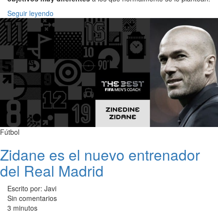
Seguir leyendo
Fútbol
Zidane es el nuevo entrenador
del Real Madrid
Escrito por: Javi
Sin comentarios
3 minutos