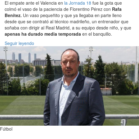
El empate ante el Valencia en
la Jornada 18
fue la gota que
colmó el vaso de la paciencia de Florentino Pérez con
Rafa
Benítez.
Un vaso pequeñito y que ya llegaba en parte lleno
desde que se contrató al técnico madrileño, un entrenador que
soñaba con dirigir al Real Madrid, a su equipo desde niño, y que
apenas ha durado media temporada
en el banquillo.
Seguir leyendo
Fútbol