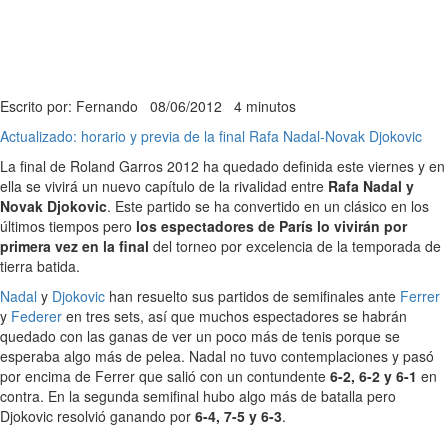
Escrito por: Fernando
08/06/2012
4 minutos
Actualizado: horario y previa de la final Rafa Nadal-Novak Djokovic
La final de Roland Garros 2012 ha quedado definida este viernes y en
ella se vivirá un nuevo capítulo de la rivalidad entre
Rafa Nadal y
Novak Djokovic
. Este partido se ha convertido en un clásico en los
últimos tiempos pero
los espectadores de París lo vivirán por
primera vez en la final
del torneo por excelencia de la temporada de
tierra batida.
Nadal
y
Djokovic
han resuelto sus partidos de semifinales ante
Ferrer
y
Federer
en tres sets, así que muchos espectadores se habrán
quedado con las ganas de ver un poco más de tenis porque se
esperaba algo más de pelea. Nadal no tuvo contemplaciones y pasó
por encima de Ferrer que salió con un contundente
6-2, 6-2 y 6-1
en
contra. En la segunda semifinal hubo algo más de batalla pero
Djokovic resolvió ganando por
6-4, 7-5 y 6-3
.