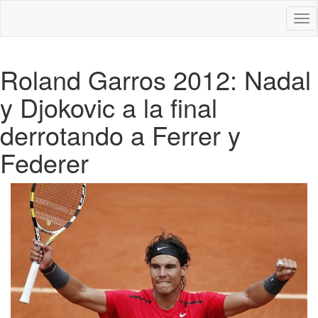
Des
nav
Roland Garros 2012: Nadal
y Djokovic a la final
derrotando a Ferrer y
Federer