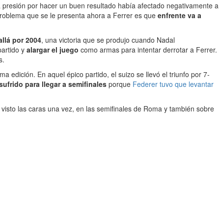
a presión por hacer un buen resultado había afectado negativamente a
problema que se le presenta ahora a Ferrer es que
enfrente va a
allá por 2004
, una victoria que se produjo cuando Nadal
partido y
alargar el juego
como armas para intentar derrotar a Ferrer.
s.
a edición. En aquel épico partido, el suizo se llevó el triunfo por 7-
sufrido para llegar a semifinales
porque
Federer tuvo que levantar
 visto las caras una vez, en las semifinales de Roma y también sobre