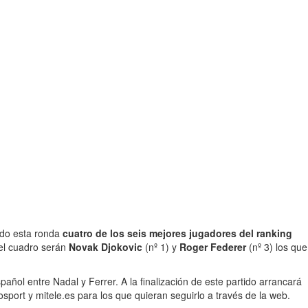
ado esta ronda
cuatro de los seis mejores jugadores del ranking
del cuadro serán
Novak Djokovic
(nº 1) y
Roger Federer
(nº 3) los que
pañol entre Nadal y Ferrer. A la finalización de este partido arrancará
sport y mitele.es para los que quieran seguirlo a través de la web.