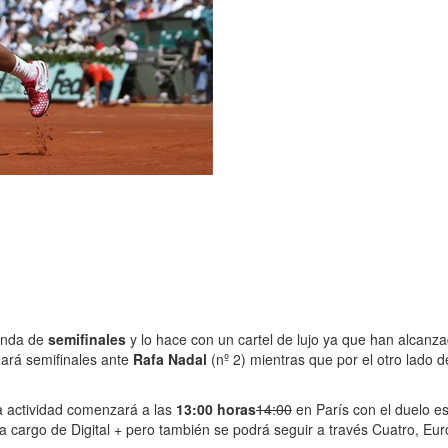
ronda de
semifinales
y lo hace con un cartel de lujo ya que han alcanz
gará semifinales ante
Rafa Nadal
(nº 2) mientras que por el otro lado 
a actividad comenzará a las
13:00 horas
14:00
en París con el duelo es
 cargo de Digital + pero también se podrá seguir a través Cuatro, Euro