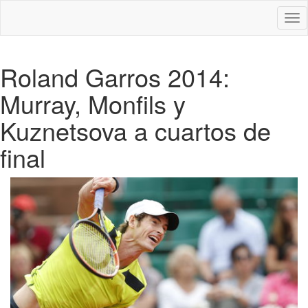
Des
nav
Roland Garros 2014:
Murray, Monfils y
Kuznetsova a cuartos de
final