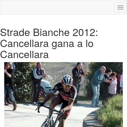
Des
nav
Strade Bianche 2012:
Cancellara gana a lo
Cancellara