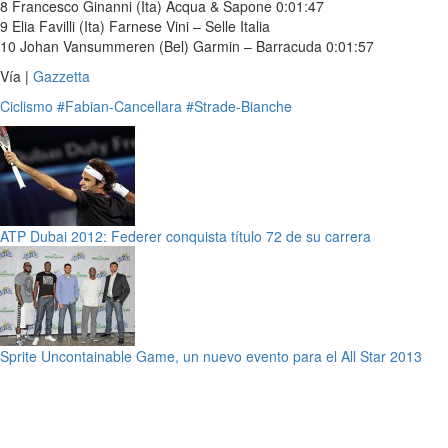
8 Francesco Ginanni (Ita) Acqua & Sapone 0:01:47
9 Elia Favilli (Ita) Farnese Vini – Selle Italia
10 Johan Vansummeren (Bel) Garmin – Barracuda 0:01:57
Vía |
Gazzetta
Ciclismo
#Fabian-Cancellara
#Strade-Bianche
ATP Dubai 2012: Federer conquista título 72 de su carrera
Sprite Uncontainable Game, un nuevo evento para el All Star 2013