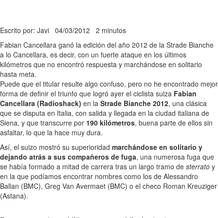
Escrito por: Javi
04/03/2012
2 minutos
Fabian Cancellara ganó la edición del año 2012 de la Strade Bianche
a lo Cancellara, es decir, con un fuerte ataque en los últimos
kilómetros que no encontró respuesta y marchándose en solitario
hasta meta.
Puede que el titular resulte algo confuso, pero no he encontrado mejor
forma de definir el triunfo que logró ayer el ciclista suiza
Fabian
Cancellara (Radioshack)
en la
Strade Bianche 2012
, una clásica
que se disputa en Italia, con salida y llegada en la ciudad italiana de
Siena, y que transcurre por
190 kilómetros
, buena parte de ellos sin
asfaltar, lo que la hace muy dura.
Así, el suizo mostró su superioridad
marchándose en solitario y
dejando atrás a sus compañeros de fuga
, una numerosa fuga que
se había formado a mitad de carrera tras un largo tramo de
sterrato
y
en la que podíamos encontrar nombres como los de Alessandro
Ballan (BMC), Greg Van Avermaet (BMC) o el checo Roman Kreuziger
(Astana).