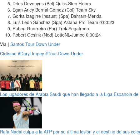
Dries Devenyns (Bel) Quick-Step Floors
Egan Arley Bernal Gomez (Col) Team Sky
Gorka Izagirre Insausti (Spa) Bahrain-Merida
Luis León Sánchez (Spa) Astana Pro Team 0:00:23
Ruben Guerreiro (Por) Trek-Segafredo
Robert Gesink (Ned) LottoNL-Jumbo 0:00:24
Vía |
Santos Tour Down Under
Ciclismo
#Daryl Impey
#Tour-Down-Under
Los jugadores de Arabia Saudí que han llegado a la Liga Española de
Rafa Nadal culpa a la ATP por su última lesión y el destino de sus col