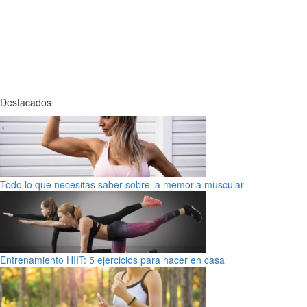
Destacados
Todo lo que necesitas saber sobre la memoria muscular
Entrenamiento HIIT: 5 ejercicios para hacer en casa