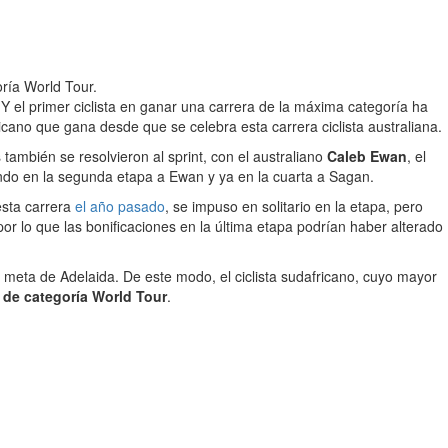
oría World Tour.
 el primer ciclista en ganar una carrera de la máxima categoría ha
ano que gana desde que se celebra esta carrera ciclista australiana.
 también se resolvieron al sprint, con el australiano
Caleb Ewan
, el
ando en la segunda etapa a Ewan y ya en la cuarta a Sagan.
esta carrera
el año pasado
, se impuso en solitario en la etapa, pero
por lo que las bonificaciones en la última etapa podrían haber alterado
a meta de Adelaida. De este modo, el ciclista sudafricano, cuyo mayor
s de categoría World Tour
.