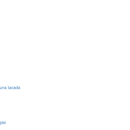
 una tacada
egas