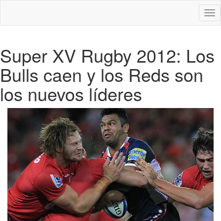
Des
nav
Super XV Rugby 2012: Los
Bulls caen y los Reds son
los nuevos líderes