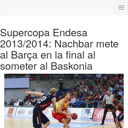
Des
nav
Supercopa Endesa
2013/2014: Nachbar mete
al Barça en la final al
someter al Baskonia