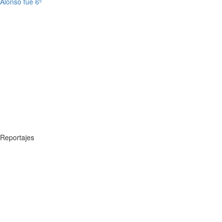
Alonso fue 6º
Reportajes