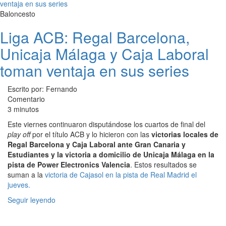
Baloncesto
Liga ACB: Regal Barcelona,
Unicaja Málaga y Caja Laboral
toman ventaja en sus series
Escrito por: Fernando
Comentario
3 minutos
Este viernes continuaron disputándose los cuartos de final del
play off
por el título ACB y lo hicieron con las
victorias locales de
Regal Barcelona y Caja Laboral ante Gran Canaria y
Estudiantes y la victoria a domicilio de Unicaja Málaga en la
pista de Power Electronics Valencia
. Estos resultados se
suman a la
victoria de Cajasol en la pista de Real Madrid el
jueves.
Seguir leyendo