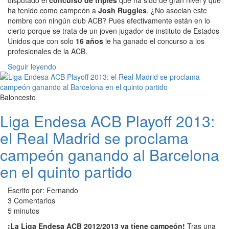
disputado el
concurso de triples
que ha sido de gran nivel y que
ha tenido como campeón a
Josh Ruggles
. ¿No asocian este
nombre con ningún club ACB? Pues efectivamente están en lo
cierto porque se trata de un joven jugador de instituto de Estados
Unidos que con solo
16 años
le ha ganado el concurso a los
profesionales de la ACB.
Seguir leyendo
Baloncesto
Liga Endesa ACB Playoff 2013:
el Real Madrid se proclama
campeón ganando al Barcelona
en el quinto partido
Escrito por: Fernando
3 Comentarios
5 minutos
¡La Liga Endesa ACB 2012/2013 ya tiene campeón!
Tras una