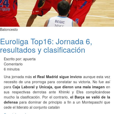
Baloncesto
Euroliga Top16: Jornada 6,
resultados y clasificación
Escrito por: apuerta
Comentario
6 minutos
Una jornada más
el Real Madrid sigue invicto
aunque esta vez
necesito de una prorroga para constatar su victoria. No fue así
para
Caja Laboral y Unicaja, que dieron una mala imagen
en
sus respectivas derrotas ante Khimki y Efes complicándose
mucho la clasificación. Por el contrario,
el Barça se valió de la
defensa
para dominar de principio a fin a un Montepaschi que
cede el liderato al conjunto catalán