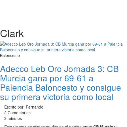
Clark
Baloncesto
Adecco Leb Oro Jornada 3: CB
Murcia gana por 69-61 a
Palencia Baloncesto y consigue
su primera victoria como local
Escrito por: Fernando
2 Comentarios
3 minutos
Este viernes acudimos en directo al partido entre
CB Murcia y