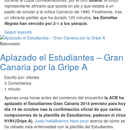
durante la Copa Confederaciones, por el otro
Ghana
, el único
representante africano que queda en pie y que estaba a un
pasito de emular a la mítica Camerún de 1990. Finalmente, tras
un vibrante partido que ha durado 120 minutos,
las
Estrellas
Negras
han vencido por 2-1 a los yanquis
.
Seguir leyendo
Baloncesto
Aplazado el Estudiantes – Gran
Canaria por la Gripe A
Escrito por: efortes
3 Comentarios
1 minuto
Apenas unas horas antes del comienzo del encuentro
la ACB ha
aplazado el Estudiantes-Gran Canaria 2014 previsto para hoy
día 14 de octubre tras la confirmación oficial de que varios
componentes de la plantilla de Estudiantes, padecen el virus
H1N1(Gripe A).
Justo hablábamos hace poco
acerca de cómo se
ha cebado esta enfermedad con la plantilla del Estudiantes.