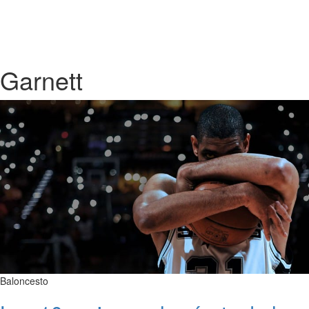
Garnett
Baloncesto