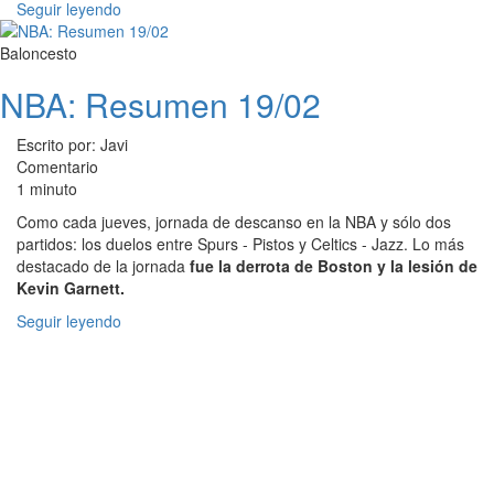
Seguir leyendo
Baloncesto
NBA: Resumen 19/02
Escrito por: Javi
Comentario
1 minuto
Como cada jueves, jornada de descanso en la NBA y sólo dos
partidos: los duelos entre Spurs - Pistos y Celtics - Jazz. Lo más
destacado de la jornada
fue la derrota de Boston y la lesión de
Kevin Garnett.
Seguir leyendo