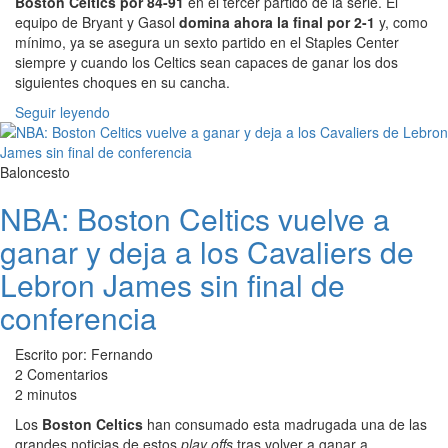
Boston Celtics por 84-91
en el tercer partido de la serie. El
equipo de Bryant y Gasol
domina ahora la final por 2-1
y, como
mínimo, ya se asegura un sexto partido en el Staples Center
siempre y cuando los Celtics sean capaces de ganar los dos
siguientes choques en su cancha.
Seguir leyendo
Baloncesto
NBA: Boston Celtics vuelve a
ganar y deja a los Cavaliers de
Lebron James sin final de
conferencia
Escrito por: Fernando
2 Comentarios
2 minutos
Los
Boston Celtics
han consumado esta madrugada una de las
grandes noticias de estos
play offs
tras volver a ganar a