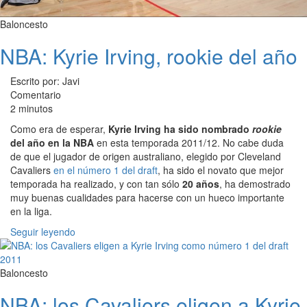
Baloncesto
NBA: Kyrie Irving, rookie del año
Escrito por: Javi
Comentario
2 minutos
Como era de esperar,
Kyrie Irving ha sido nombrado
rookie
del año en la NBA
en esta temporada 2011/12. No cabe duda
de que el jugador de origen australiano, elegido por Cleveland
Cavaliers
en el número 1 del draft
, ha sido el novato que mejor
temporada ha realizado, y con tan sólo
20 años
, ha demostrado
muy buenas cualidades para hacerse con un hueco importante
en la liga.
Seguir leyendo
Baloncesto
NBA: los Cavaliers eligen a Kyrie