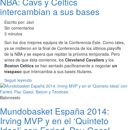
NBA: Cavs y Celtics
intercambian a sus bases
Escrito por: Javi
Sin comentarios
3 minutos
Son los dos mejores equipos de la Conferencia Este. Como tales,
ya se midieron en la final de Conferencia de los últimos playoffs
de la NBA y se espera que repitan la próxima temporada. Pero
antes de que ésta comience, los
Cleveland Cavaliers
y los
Boston Celtics
se han sentado pacíficamente a negociar
un
traspaso
que intercambia a sus bases titulares.
Seguir leyendo
Baloncesto
Mundobasket España 2014:
Irving MVP y en el ‘Quinteto