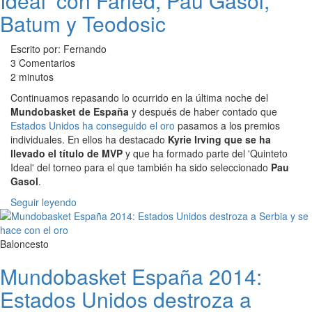
Ideal’ con Faried, Pau Gasol,
Batum y Teodosic
Escrito por: Fernando
3 Comentarios
2 minutos
Continuamos repasando lo ocurrido en la última noche del
Mundobasket de España
y después de haber contado que
Estados Unidos ha conseguido el oro
pasamos a los premios
individuales. En ellos ha destacado
Kyrie Irving que se ha
llevado el título de MVP
y que ha formado parte del 'Quinteto
Ideal' del torneo para el que también ha sido seleccionado
Pau
Gasol
.
Seguir leyendo
Baloncesto
Mundobasket España 2014:
Estados Unidos destroza a