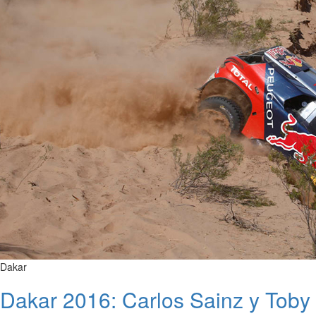
Dakar
Dakar 2016: Carlos Sainz y Toby 