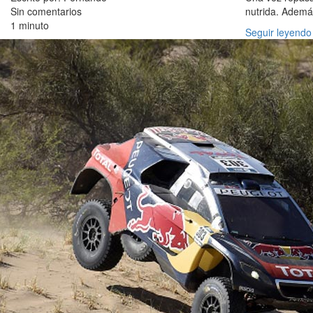
Sin comentarios
nutrida. Ademá
1 minuto
Seguir leyendo