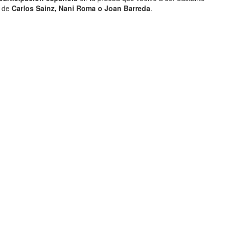
s de
Carlos Sainz, Nani Roma o Joan Barreda
.