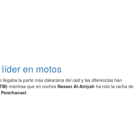
 líder en motos
 llegaba la parte más
dakariana
del
raid
y las diferencias han
KTM)
mientras que en coches
Nasser Al-Attiyah
ha roto la racha de
 Peterhansel
.