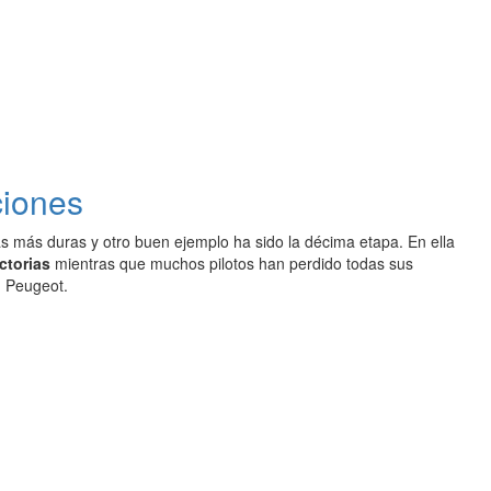
ciones
as más duras y otro buen ejemplo ha sido la décima etapa. En ella
ctorias
mientras que muchos pilotos han perdido todas sus
 Peugeot.