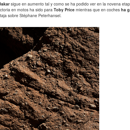
Dakar
sigue en aumento tal y como se ha podido ver en la novena eta
victoria en motos ha sido para
Toby Price
mientras que en coches
ha g
taja sobre Stéphane Peterhansel.