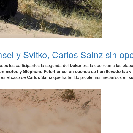
sel y Svitko, Carlos Sainz sin op
dos los participantes la segunda del
Dakar
era la que reunía las etap
 en motos y Stéphane Peterhansel en coches se han llevado las vi
 es el caso de
Carlos Sainz
que ha tenido problemas mecánicos en su