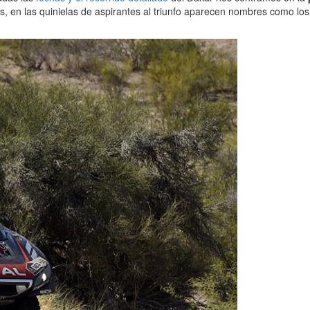
s, en las quinielas de aspirantes al triunfo aparecen nombres como lo