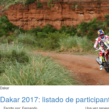
Dakar
Dakar 2017: listado de participa
Escrito por: Fernando
Una vez repas