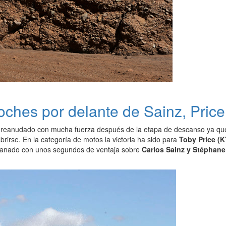
oches por delante de Sainz, Price
reanudado con mucha fuerza después de la etapa de descanso ya que
irse. En la categoría de motos la victoria ha sido para
Toby Price (
ganado con unos segundos de ventaja sobre
Carlos Sainz y Stéphane