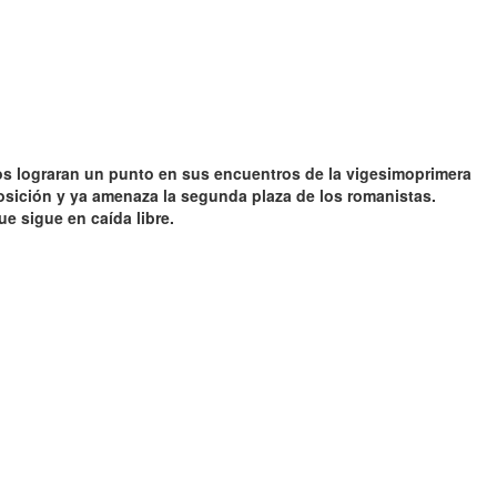
 lograran un punto en sus encuentros de la vigesimoprimera
osición y ya amenaza la segunda plaza de los romanistas.
e sigue en caída libre.