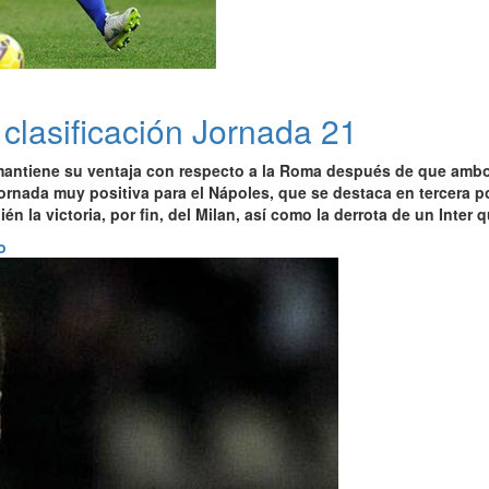
clasificación Jornada 21
antiene su ventaja con respecto a la Roma
después de que ambos
ornada muy positiva para el Nápoles,
que se destaca en tercera p
ién la
victoria, por fin, del Milan,
así como la
derrota de un Inter
qu
o