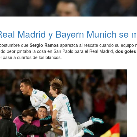
al Madrid y Bayern Munich se me
 costumbre que
Sergio Ramos
aparezca al rescate cuando su equipo m
do peor pintaba la cosa en San Paolo para el Real Madrid,
dos goles
l pase a cuartos de los blancos.