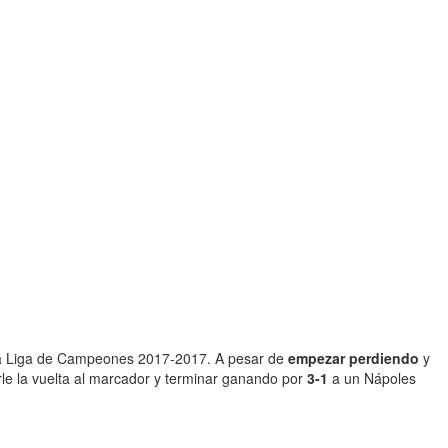
s
 la Liga de Campeones 2017-2017. A pesar de
empezar perdiendo
y
rle la vuelta al marcador y terminar ganando por
3-1
a un Nápoles