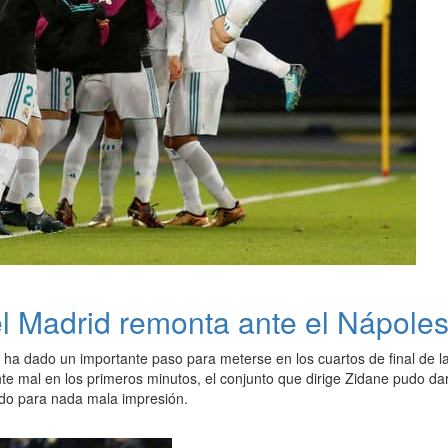
 Madrid remonta ante el Nápole
ha dado un importante paso para meterse en los cuartos de final de
te mal en los primeros minutos, el conjunto que dirige Zidane pudo da
do para nada mala impresión.