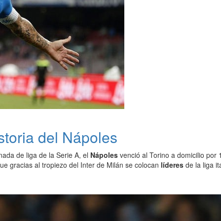
storia del Nápoles
rnada de liga de la Serie A, el
Nápoles
venció al Torino a domicilio por 
ue gracias al tropiezo del Inter de Milán se colocan
líderes
de la liga i