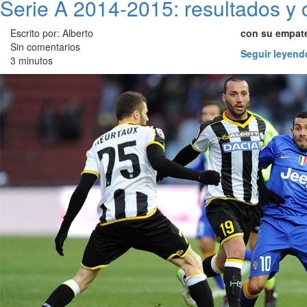
Serie A 2014-2015: resultados y 
Escrito por: Alberto
con su empate
Sin comentarios
Seguir leyend
3 minutos