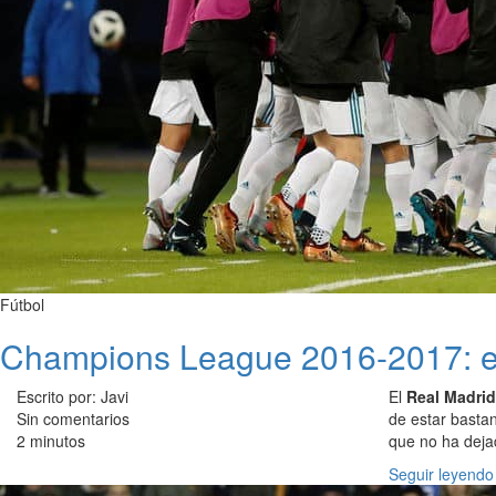
Fútbol
Champions League 2016-2017: el
Escrito por: Javi
El
Real Madrid
Sin comentarios
de estar bastan
2 minutos
que no ha deja
Seguir leyendo