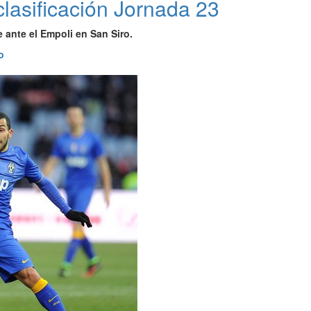
clasificación Jornada 23
 ante el Empoli en San Siro.
o