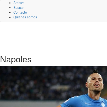
Archivo
Buscar
Contacto
Quienes somos
Napoles