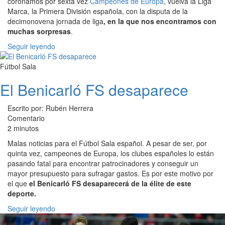
coronamos por sexta vez
Campeones de Europa
, vuelva la Liga
Marca, la Primera División española, con la disputa de la
decimonovena jornada de liga
, en la que nos encontramos con
muchas sorpresas
.
Seguir leyendo
Fútbol Sala
El Benicarló FS desaparece
Escrito por: Rubén Herrera
Comentario
2 minutos
Malas noticias para el Fútbol Sala español. A pesar de ser, por
quinta vez, campeones de Europa, los clubes españoles lo están
pasando fatal para encontrar patrocinadores y conseguir un
mayor presupuesto para sufragar gastos. Es por este motivo por
el que
el Benicarló FS desaparecerá de la élite de este
deporte.
Seguir leyendo