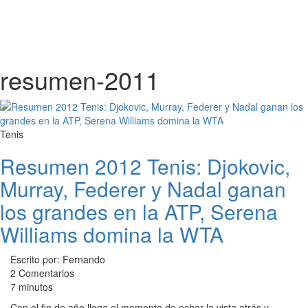
resumen-2011
Tenis
Resumen 2012 Tenis: Djokovic,
Murray, Federer y Nadal ganan
los grandes en la ATP, Serena
Williams domina la WTA
Escrito por: Fernando
2 Comentarios
7 minutos
Con el fin de año llega el momento de echar la vista atrás y