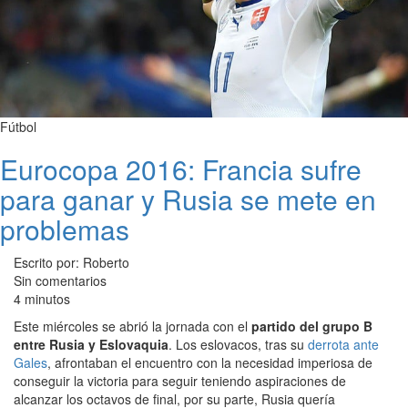
Fútbol
Eurocopa 2016: Francia sufre
para ganar y Rusia se mete en
problemas
Escrito por: Roberto
Sin comentarios
4 minutos
Este miércoles se abrió la jornada con el
partido del grupo B
entre Rusia y Eslovaquia
. Los eslovacos, tras su
derrota ante
Gales
, afrontaban el encuentro con la necesidad imperiosa de
conseguir la victoria para seguir teniendo aspiraciones de
alcanzar los octavos de final, por su parte, Rusia quería