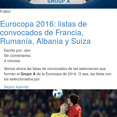
Fútbol
Eurocopa 2016: listas de
convocados de Francia,
Rumanía, Albania y Suiza
Escrito por: Javi
Sin comentarios
4 minutos
Vemos ahora las listas de convocados de las selecciones que
forman el
Grupo A
de la Eurocopa de 2016. O sea, las listas con
los seleccionados por:
Seguir leyendo