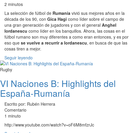
2 minutos
La selección de fútbol de
Rumanía
vivió sus mejores años en la
década de los 90, con
Gica Hagi
como líder sobre el campo de
una gran generación de jugadores y con el general
Anghel
Iordanescu
como líder en los banquillos. Ahora, las cosas en el
fútbol rumano son muy diferentes a como eran entonces, y es por
eso que
se vuelve a recurrir a Iordanescu
, en busca de que las
cosas tiren a mejor.
Seguir leyendo
Rugby
VI Naciones B: Highlights del
España-Rumanía
Escrito por: Rubén Herrera
Comentario
1 minuto
http://www.youtube.com/watch?v=oF6M8mfzrJc