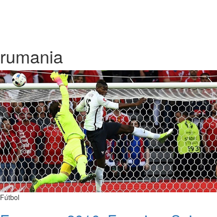
rumania
Fútbol