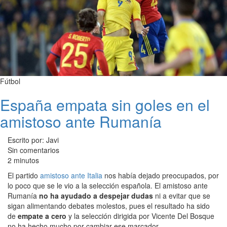
Fútbol
España empata sin goles en el
amistoso ante Rumanía
Escrito por: Javi
Sin comentarios
2 minutos
El partido
amistoso ante Italia
nos había dejado preocupados, por
lo poco que se le vio a la selección española. El amistoso ante
Rumanía
no ha ayudado a despejar dudas
ni a evitar que se
sigan alimentando debates molestos, pues el resultado ha sido
de
empate a cero
y la selección dirigida por Vicente Del Bosque
no ha hecho mucho por cambiar ese marcador.