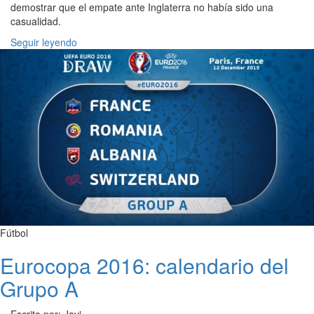
demostrar que el empate ante Inglaterra no había sido una
casualidad.
Seguir leyendo
Fútbol
Eurocopa 2016: calendario del
Grupo A
Escrito por: Javi