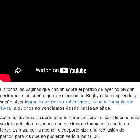
En todas las páginas que hablan sobre el partido de ayer no olvidan
decir que es un sueño, que la selección de Rugby está cumpliendo un
sueño. Ayer
logramos vencer su sufrimiento y lucha a Rumanía por
13-12
, a quienes
no vencíamos desde hacía 20 años
.
Además, tuvimos la suerte de que retransmitieron el partido en directo
vía internet, algo novedoso que no siempre tenemos la suerte de
tener. Es más, por la noche Teledeporte hizo una redifusión del
partido para los que no pudieron verlo a las 16:00.