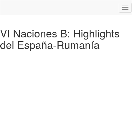
Des
nav
VI Naciones B: Highlights
del España-Rumanía