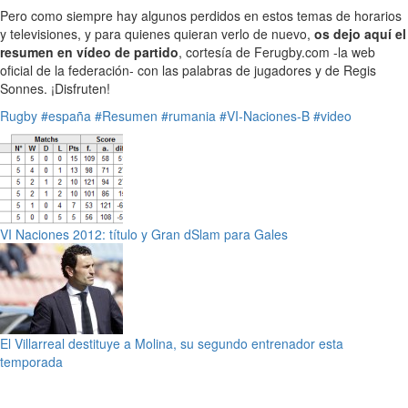
Pero como siempre hay algunos perdidos en estos temas de horarios
y televisiones, y para quienes quieran verlo de nuevo,
os dejo aquí el
resumen en vídeo de partido
, cortesía de Ferugby.com -la web
oficial de la federación- con las palabras de jugadores y de Regis
Sonnes. ¡Disfruten!
Rugby
#españa
#Resumen
#rumania
#VI-Naciones-B
#video
VI Naciones 2012: título y Gran dSlam para Gales
El Villarreal destituye a Molina, su segundo entrenador esta
temporada