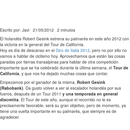
Escrito por: Javi
21/05/2012
2 minutos
El holandés Robert Gesink estrena su palmarés en este año 2012 con
la victoria en la general del Tour de California.
Hoy es día de descanso en el
Giro de Italia 2012
, pero no por ello no
vamos a hablar de ciclismo hoy. Aprovechamos que están las cosas
paradas por tierras transalpinas para hablar de otra competición
importante que se ha celebrado durante la última semana, el
Tour de
California
, y que nos ha dejado muchas cosas que contar.
Empezamos por el ganador de la misma,
Robert Gesink
(Rabobank)
. Da gusto volver a ver al escalador holandés por sus
fueros, después de un Tour 2011
y una temporada en general
discretita
. El Tour de este año, aunque el recorrido no le es
precisamente favorable, será su gran objetivo, pero de momento, ya
tiene una vuelta importante en su palmarés, que siempre es de
agradecer.