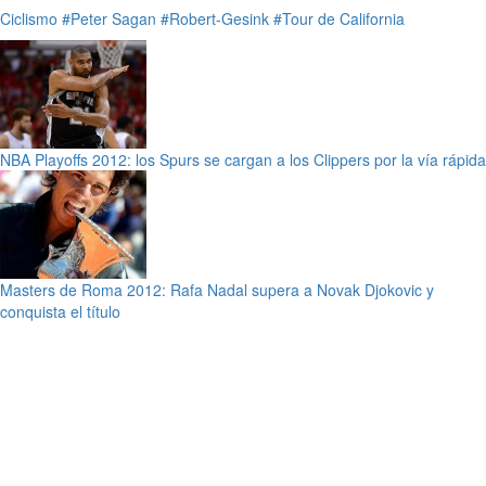
Ciclismo
#Peter Sagan
#Robert-Gesink
#Tour de California
NBA Playoffs 2012: los Spurs se cargan a los Clippers por la vía rápida
Masters de Roma 2012: Rafa Nadal supera a Novak Djokovic y
conquista el título