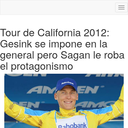
Des
nav
Tour de California 2012:
Gesink se impone en la
general pero Sagan le roba
el protagonismo