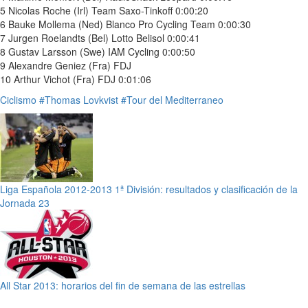
5 Nicolas Roche (Irl) Team Saxo-Tinkoff 0:00:20
6 Bauke Mollema (Ned) Blanco Pro Cycling Team 0:00:30
7 Jurgen Roelandts (Bel) Lotto Belisol 0:00:41
8 Gustav Larsson (Swe) IAM Cycling 0:00:50
9 Alexandre Geniez (Fra) FDJ
10 Arthur Vichot (Fra) FDJ 0:01:06
Ciclismo
#Thomas Lovkvist
#Tour del Mediterraneo
Liga Española 2012-2013 1ª División: resultados y clasificación de la
Jornada 23
All Star 2013: horarios del fin de semana de las estrellas