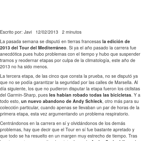
Escrito por: Javi
12/02/2013
2 minutos
La pasada semana se disputó en tierras francesas
la edición de
2013 del Tour del Mediterráneo
. Si ya el año pasado la carrera fue
anecdótica pues hubo problemas con el tiempo y hubo que suspender
tramos y reodernar etapas por culpa de la climatología, este año de
2013 no ha sido menos.
La tercera etapa, de las cinco que consta la prueba, no se disputó ya
que no se podía garantizar la seguridad por las calles de Marsella. Al
día siguiente, los que no pudieron disputar la etapa fueron los ciclistas
del Garmin-Sharp, pues
les habían robado todas las bicicletas
. Y a
todo esto,
un nuevo abandono de Andy Schleck
, otro más para su
colección particular, cuando apenas se llevaban un par de horas de la
primera etapa, esta vez argumentando un problema respiratorio.
Centrándonos en la carrera en sí y olvidándonos de los demás
problemas, hay que decir que el Tour en sí fue bastante apretado y
que todo se ha resuelto en un margen muy estrecho de tiempo. Tras