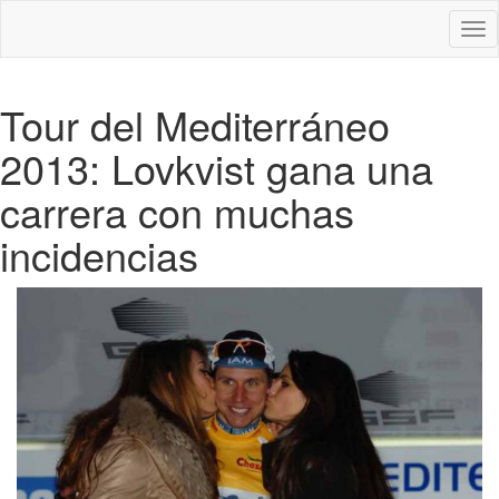
Des
nav
Tour del Mediterráneo
2013: Lovkvist gana una
carrera con muchas
incidencias