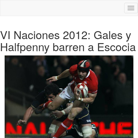
Des
nav
VI Naciones 2012: Gales y
Halfpenny barren a Escocia