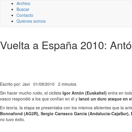
Archivo
Buscar
Contacto
Quienes somos
Vuelta a España 2010: Antón
Escrito por: Javi
01/09/2010
2 minutos
Sin hacer mucho ruido, el ciclista
Igor Antón (Euskaltel)
entra en toda
vasco respondió a los que confían en él y
lanzó un duro ataque en el
En teoría, la etapa se presentaba con los mismos alicientes que la an
Bonnafond (AG2R), Sergio Carrasco García (Andalucia-CajaSur), D
no tuvo éxito.