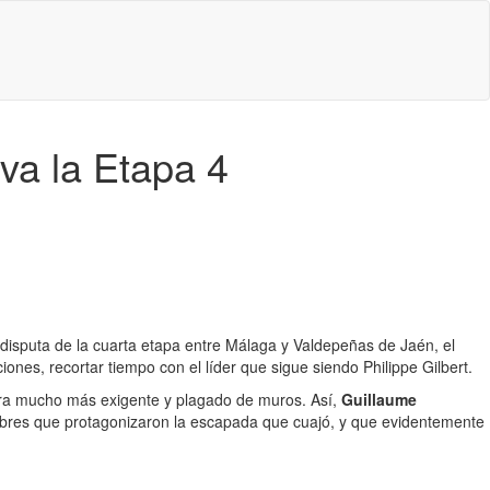
va la Etapa 4
a disputa de la cuarta etapa entre Málaga y Valdepeñas de Jaén, el
ciones, recortar tiempo con el líder que sigue siendo Philippe Gilbert.
o era mucho más exigente y plagado de muros. Así,
Guillaume
bres que protagonizaron la escapada que cuajó, y que evidentemente