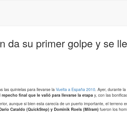
 da su primer golpe y se lle
s las quinielas para llevarse la
Vuelta a España 2010
. Ayer, durante l
 repecho final que le valió para llevarse la etapa
y, con las bonifica
terior, aunque si bien esta carecía de un puerto importante, el terren
ario Cataldo (QuickStep) y Dominik Roels (Milram)
fueron los hom