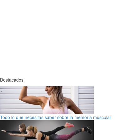
Destacados
Todo lo que necesitas saber sobre la memoria muscular