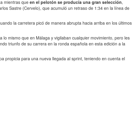
ada mientras que
en el pelotón se producía una gran selección
,
los Sastre (Cervelo), que acumuló un retraso de 1:34 en la línea de
cuando la carretera picó de manera abrupta hacia arriba en los últimos
a lo mismo que en Málaga y vigilaban cualquier movimiento, pero les
ndo triunfo de su carrera en la ronda española en esta edición a la
pa propicia para una nueva llegada al sprint, teniendo en cuenta el