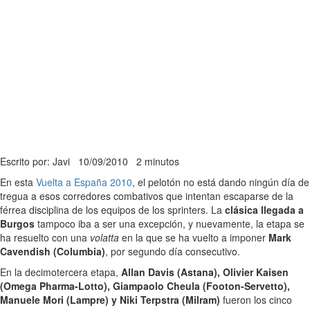
Escrito por: Javi
10/09/2010
2 minutos
En esta
Vuelta a España 2010
, el pelotón no está dando ningún día de
tregua a esos corredores combativos que intentan escaparse de la
férrea disciplina de los equipos de los sprinters. La
clásica llegada a
Burgos
tampoco iba a ser una excepción, y nuevamente, la etapa se
ha resuelto con una
volatta
en la que se ha vuelto a imponer
Mark
Cavendish (Columbia)
, por segundo día consecutivo.
En la decimotercera etapa,
Allan Davis (Astana), Olivier Kaisen
(Omega Pharma-Lotto), Giampaolo Cheula (Footon-Servetto),
Manuele Mori (Lampre) y Niki Terpstra (Milram)
fueron los cinco