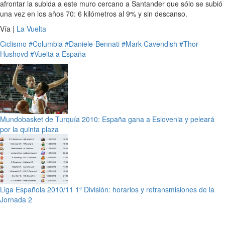
afrontar la subida a este muro cercano a Santander que sólo se subió
una vez en los años 70: 6 kilómetros al 9% y sin descanso.
Vía |
La Vuelta
Ciclismo
#Columbia
#Daniele-Bennati
#Mark-Cavendish
#Thor-
Hushovd
#Vuelta a España
Mundobasket de Turquía 2010: España gana a Eslovenia y peleará
por la quinta plaza
Liga Española 2010/11 1ª División: horarios y retransmisiones de la
Jornada 2