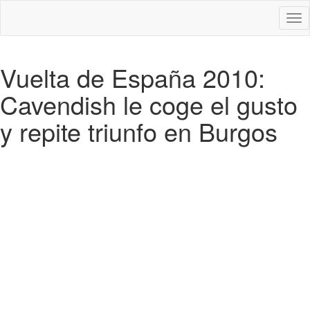
Des
nav
Vuelta de España 2010:
Cavendish le coge el gusto
y repite triunfo en Burgos