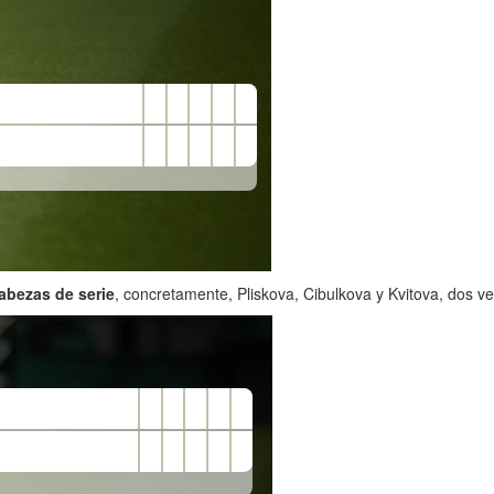
abezas de serie
, concretamente, Pliskova, Cibulkova y Kvitova, dos v