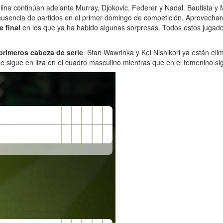
ina continúan adelante Murray, Djokovic, Federer y Nadal. Bautista y
 ausencia de partidos en el primer domingo de competición. Aprovech
 final
en los que ya ha habido algunas sorpresas. Todos estos jugad
 primeros cabeza de serie
. Stan Wawrinka y Kei Nishikori ya están el
ue sigue en liza en el cuadro masculino mientras que en el femenino s