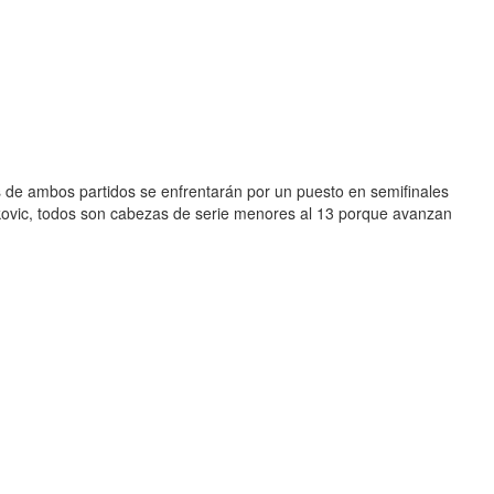
s de ambos partidos se enfrentarán por un puesto en semifinales
okovic, todos son cabezas de serie menores al 13 porque avanzan