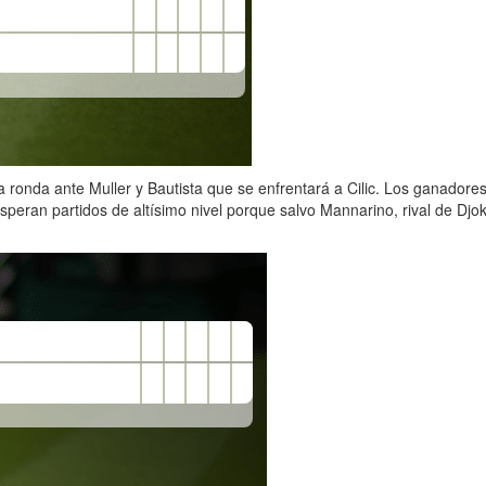
ronda ante Muller y Bautista que se enfrentará a Cilic. Los ganadore
speran partidos de altísimo nivel porque salvo Mannarino, rival de Dj