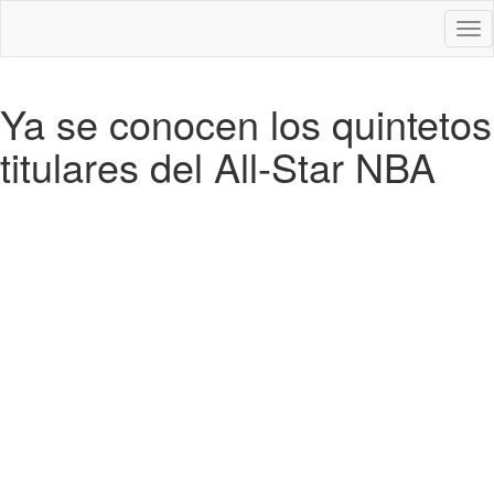
Des
nav
Ya se conocen los quintetos
titulares del All-Star NBA