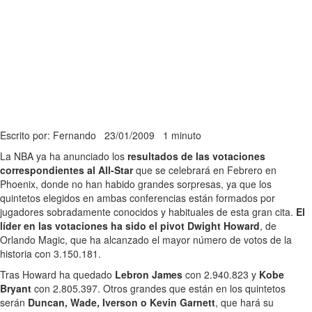
Escrito por: Fernando
23/01/2009
1 minuto
La NBA ya ha anunciado los
resultados de las votaciones
correspondientes al All-Star
que se celebrará en Febrero en
Phoenix, donde no han habido grandes sorpresas, ya que los
quintetos elegidos en ambas conferencias están formados por
jugadores sobradamente conocidos y habituales de esta gran cita.
El
líder en las votaciones ha sido el pivot Dwight Howard
, de
Orlando Magic, que ha alcanzado el mayor número de votos de la
historia con 3.150.181.
Tras Howard ha quedado
Lebron James
con 2.940.823 y
Kobe
Bryant
con 2.805.397. Otros grandes que están en los quintetos
serán
Duncan, Wade, Iverson o Kevin Garnett
, que hará su