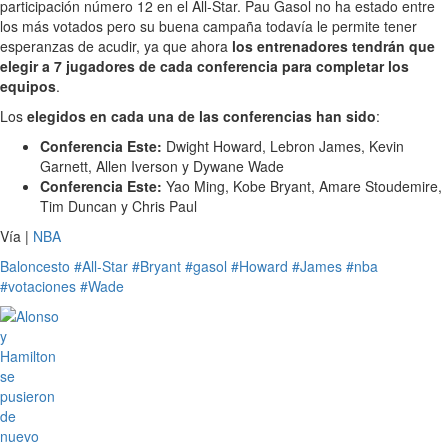
participación número 12 en el All-Star. Pau Gasol no ha estado entre
los más votados pero su buena campaña todavía le permite tener
esperanzas de acudir, ya que ahora
los entrenadores tendrán que
elegir a 7 jugadores de cada conferencia para completar los
equipos
.
Los
elegidos en cada una de las conferencias han sido
:
Conferencia Este:
Dwight Howard, Lebron James, Kevin
Garnett, Allen Iverson y Dywane Wade
Conferencia Este:
Yao Ming, Kobe Bryant, Amare Stoudemire,
Tim Duncan y Chris Paul
Vía |
NBA
Baloncesto
#All-Star
#Bryant
#gasol
#Howard
#James
#nba
#votaciones
#Wade