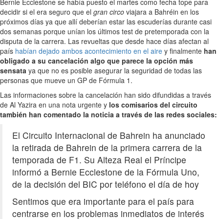
Bernie Ecclestone se había puesto el martes como fecha tope para
decidir si el era seguro que el
gran circo
viajara a Bahréin en los
próximos días ya que allí deberían estar las escuderías durante casi
dos semanas porque unían los últimos test de pretemporada con la
disputa de la carrera. Las revueltas que desde hace días afectan al
país
habían dejado ambos acontecimiento en el aire
y finalmente
han
obligado a su cancelación algo que parece la opción más
sensata
ya que no es posible asegurar la seguridad de todas las
personas que mueve un GP de Fórmula 1.
Las informaciones sobre la cancelación han sido difundidas a través
de Al Yazira en una nota urgente y
los comisarios del circuito
también han comentado la noticia a través de las redes sociales:
El Circuito Internacional de Bahrein ha anunciado
la retirada de Bahrein de la primera carrera de la
temporada de F1. Su Alteza Real el Príncipe
informó a Bernie Ecclestone de la Fórmula Uno,
de la decisión del BIC por teléfono el día de hoy
Sentimos que era importante para el país para
centrarse en los problemas inmediatos de interés