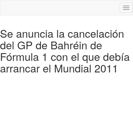
Des
nav
Se anuncia la cancelación
del GP de Bahréin de
Fórmula 1 con el que debía
arrancar el Mundial 2011