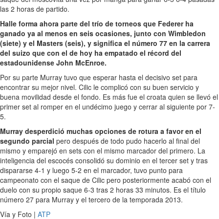
las 2 horas de partido.
Halle forma ahora parte del trío de torneos que Federer ha
ganado ya al menos en seis ocasiones, junto con Wimbledon
(siete) y el Masters (seis), y significa el número 77 en la carrera
del suizo que con el de hoy ha empatado el récord del
estadounidense John McEnroe.
Por su parte Murray tuvo que esperar hasta el decisivo set para
encontrar su mejor nivel. Cilic le complicó con su buen servicio y
buena movilidad desde el fondo. Es más fue el croata quien se llevó el
primer set al romper en el undécimo juego y cerrar al siguiente por 7-
5.
Murray desperdició muchas opciones de rotura a favor en el
segundo parcial
pero después de todo pudo hacerlo al final del
mismo y emparejó en sets con el mismo marcador del primero. La
inteligencia del escocés consolidó su dominio en el tercer set y tras
dispararse 4-1 y luego 5-2 en el marcador, tuvo punto para
campeonato con el saque de Cilic pero posteriormente acabó con el
duelo con su propio saque 6-3 tras 2 horas 33 minutos. Es el título
número 27 para Murray y el tercero de la temporada 2013.
Vía y Foto |
ATP