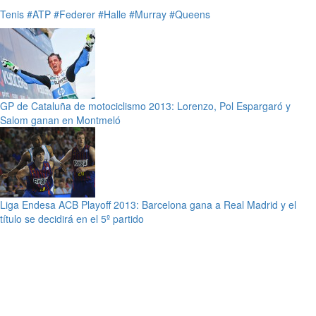
Tenis
#ATP
#Federer
#Halle
#Murray
#Queens
GP de Cataluña de motociclismo 2013: Lorenzo, Pol Espargaró y
Salom ganan en Montmeló
Liga Endesa ACB Playoff 2013: Barcelona gana a Real Madrid y el
título se decidirá en el 5º partido