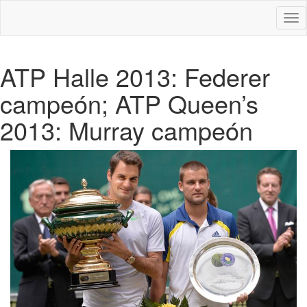
Des
nav
ATP Halle 2013: Federer
campeón; ATP Queen’s
2013: Murray campeón