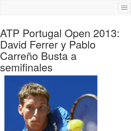
Des
nav
ATP Portugal Open 2013:
David Ferrer y Pablo
Carreño Busta a
semifinales