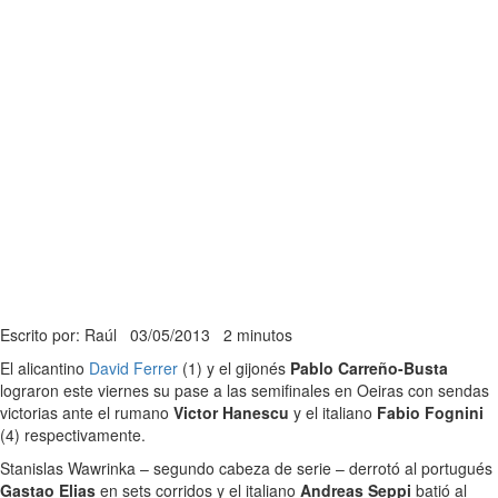
Escrito por: Raúl
03/05/2013
2 minutos
El alicantino
David Ferrer
(1) y el gijonés
Pablo Carreño-Busta
lograron este viernes su pase a las semifinales en Oeiras con sendas
victorias ante el rumano
Victor Hanescu
y el italiano
Fabio Fognini
(4) respectivamente.
Stanislas Wawrinka – segundo cabeza de serie – derrotó al portugués
Gastao Elias
en sets corridos y el italiano
Andreas Seppi
batió al