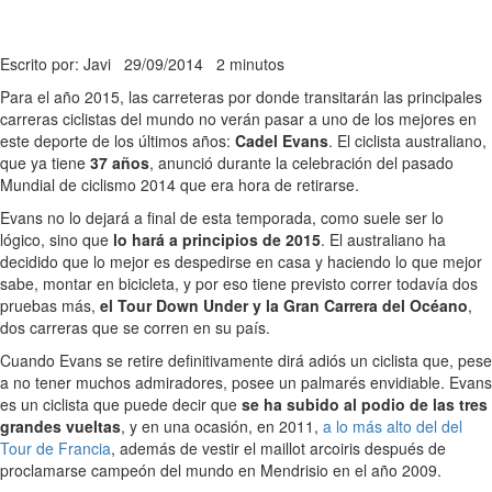
Escrito por: Javi
29/09/2014
2 minutos
Para el año 2015, las carreteras por donde transitarán las principales
carreras ciclistas del mundo no verán pasar a uno de los mejores en
este deporte de los últimos años:
Cadel Evans
. El ciclista australiano,
que ya tiene
37 años
, anunció durante la celebración del pasado
Mundial de ciclismo 2014 que era hora de retirarse.
Evans no lo dejará a final de esta temporada, como suele ser lo
lógico, sino que
lo hará a principios de 2015
. El australiano ha
decidido que lo mejor es despedirse en casa y haciendo lo que mejor
sabe, montar en bicicleta, y por eso tiene previsto correr todavía dos
pruebas más,
el Tour Down Under y la Gran Carrera del Océano
,
dos carreras que se corren en su país.
Cuando Evans se retire definitivamente dirá adiós un ciclista que, pese
a no tener muchos admiradores, posee un palmarés envidiable. Evans
es un ciclista que puede decir que
se ha subido al podio de las tres
grandes vueltas
, y en una ocasión, en 2011,
a lo más alto del del
Tour de Francia
, además de vestir el maillot arcoiris después de
proclamarse campeón del mundo en Mendrisio en el año 2009.