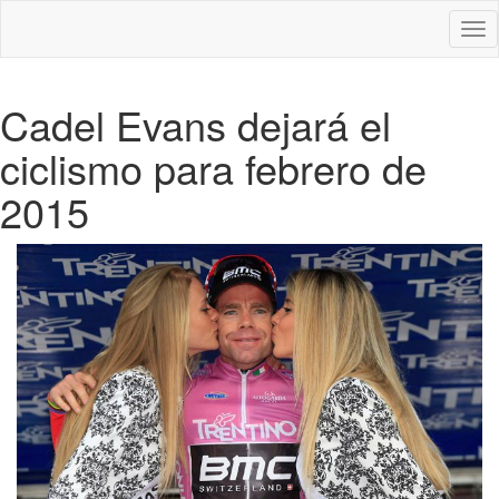
Des
nav
Cadel Evans dejará el
ciclismo para febrero de
2015