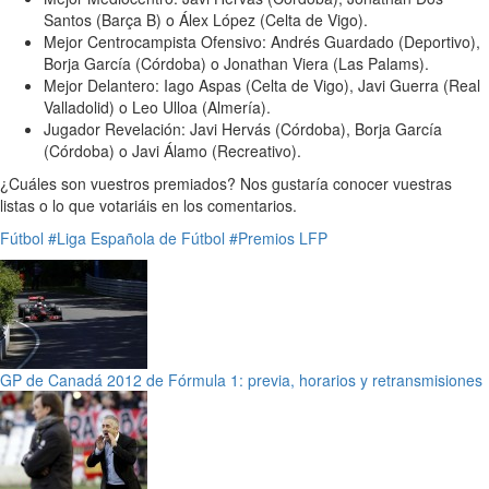
Santos (Barça B) o Álex López (Celta de Vigo).
Mejor Centrocampista Ofensivo: Andrés Guardado (Deportivo),
Borja García (Córdoba) o Jonathan Viera (Las Palams).
Mejor Delantero: Iago Aspas (Celta de Vigo), Javi Guerra (Real
Valladolid) o Leo Ulloa (Almería).
Jugador Revelación: Javi Hervás (Córdoba), Borja García
(Córdoba) o Javi Álamo (Recreativo).
¿Cuáles son vuestros premiados? Nos gustaría conocer vuestras
listas o lo que votariáis en los comentarios.
Fútbol
#Liga Española de Fútbol
#Premios LFP
GP de Canadá 2012 de Fórmula 1: previa, horarios y retransmisiones