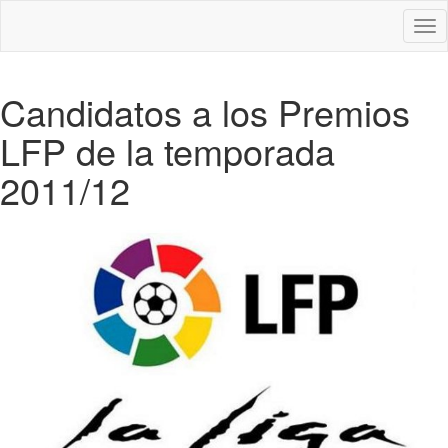
Des
nav
Candidatos a los Premios
LFP de la temporada
2011/12