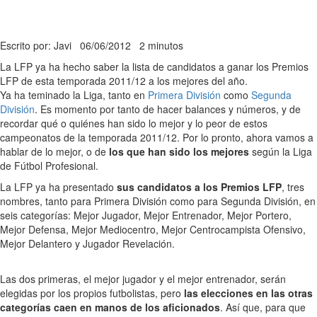
Escrito por: Javi
06/06/2012
2 minutos
La LFP ya ha hecho saber la lista de candidatos a ganar los Premios
LFP de esta temporada 2011/12 a los mejores del año.
Ya ha teminado la Liga, tanto en
Primera División
como
Segunda
División
. Es momento por tanto de hacer balances y números, y de
recordar qué o quiénes han sido lo mejor y lo peor de estos
campeonatos de la temporada 2011/12. Por lo pronto, ahora vamos a
hablar de lo mejor, o de
los que han sido los mejores
según la Liga
de Fútbol Profesional.
La LFP ya ha presentado
sus candidatos a los Premios LFP
, tres
nombres, tanto para Primera División como para Segunda División, en
seis categorías: Mejor Jugador, Mejor Entrenador, Mejor Portero,
Mejor Defensa, Mejor Mediocentro, Mejor Centrocampista Ofensivo,
Mejor Delantero y Jugador Revelación.
Las dos primeras, el mejor jugador y el mejor entrenador, serán
elegidas por los propios futbolistas, pero
las elecciones en las otras
categorías caen en manos de los aficionados
. Así que, para que