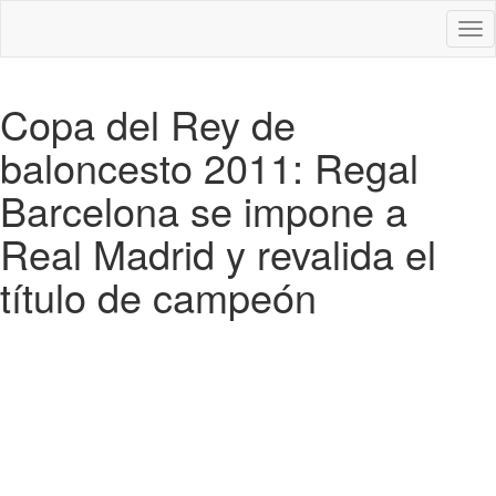
Des
nav
Copa del Rey de
baloncesto 2011: Regal
Barcelona se impone a
Real Madrid y revalida el
título de campeón